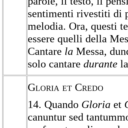
parole, il testo, il pens
sentimenti rivestiti di 
melodia. Ora, questi t
essere quelli della Mes
Cantare
la
Messa, dunq
solo cantare
durante
la
Gloria et Credo
14. Quando
Gloria
et
canuntur sed tantumm