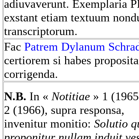
adiuvaverunt. Exemplaria 
exstant etiam textuum non
transcriptorum.
Fac
Patrem Dylanum Schra
certiorem si habes proposita
corrigenda.
N.B.
In «
Notitiae
» 1 (1965
2 (1966), supra responsa,
invenitur monitio:
Solutio q
proponitur nullam induit ve