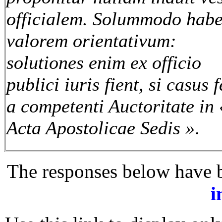
officialem. Solummodo habe
valorem orientativum:
solutiones enim ex officio
publici iuris fient, si casus f
a competenti Auctoritate in 
Acta Apostolicae Sedis »
.
The responses below have b
i