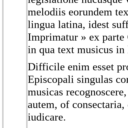
melodiis eorundem te
lingua latina, idest suf
Imprimatur » ex parte 
in qua text musicus in
Difficile enim esset p
Episcopali singulas c
musicas recognoscere, 
autem, of consectaria, 
iudicare.