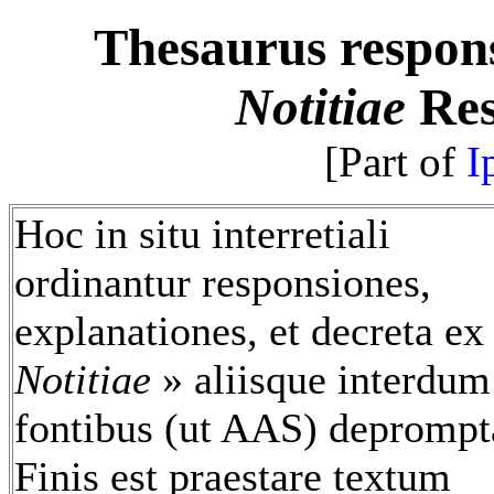
Thesaurus respo
Notitiae
Res
[Part of
I
Hoc in situ interretiali
ordinantur responsiones,
explanationes, et decreta ex
Notitiae
» aliisque interdum
fontibus (ut AAS) deprompt
Finis est praestare textum