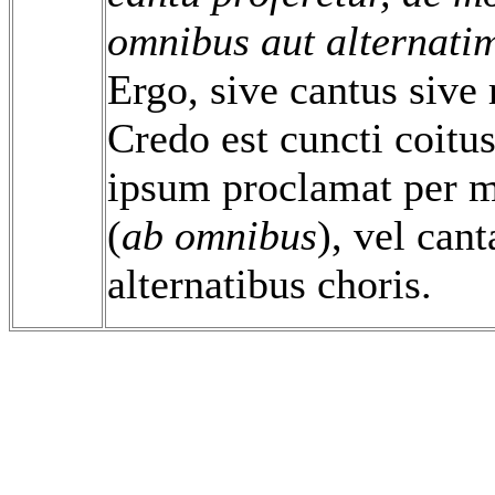
omnibus aut alternati
Ergo, sive cantus sive 
Credo est cuncti coitus 
ipsum proclamat per 
(
ab omnibus
), vel can
alternatibus choris.