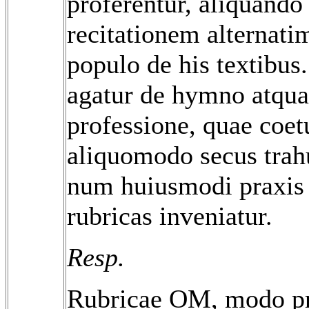
proferentur, aliquando
recitationem alternati
populo de his textibu
agatur de hymno atqua
professione, quae coe
aliquomodo secus trahu
num huiusmodi praxi
rubricas inveniatur.
Resp.
Rubricae OM, modo pr