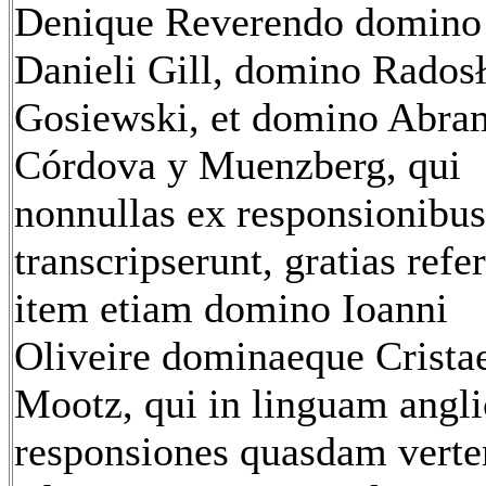
Denique Reverendo domino
Danieli Gill, domino Rados
Gosiewski, et domino Abra
Córdova y Muenzberg, qui
nonnullas ex responsionibus
transcripserunt, gratias refer
item etiam domino Ioanni
Oliveire dominaeque Crista
Mootz, qui in linguam angl
responsiones quasdam verte