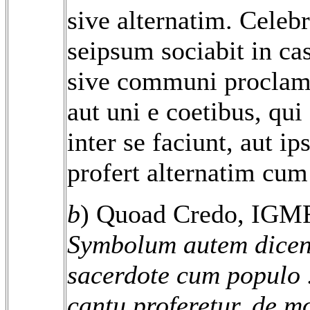
sive alternatim. Celeb
seipsum sociabit in ca
sive communi proclama
aut uni e coetibus, qu
inter se faciunt, aut 
profert alternatim cum
b
) Quoad Credo, IGMR
Symbolum autem dicen
sacerdote cum populo ..
cantu proferetur, de m