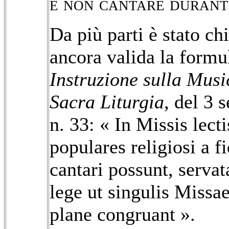
e non cantare durant
Da più parti è stato chi
ancora valida la formu
Instruzione sulla Musi
Sacra Liturgia
, del 3 s
n. 33: « In Missis lect
populares religiosi a f
cantari possunt, serva
lege ut singulis Missae
plane congruant ».