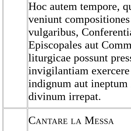
Hoc autem tempore, q
veniunt compositiones
vulgaribus, Conferenti
Episcopales aut Comm
liturgicae possunt pre
invigilantiam exercere 
indignum aut ineptum 
divinum irrepat.
Cantare la Messa