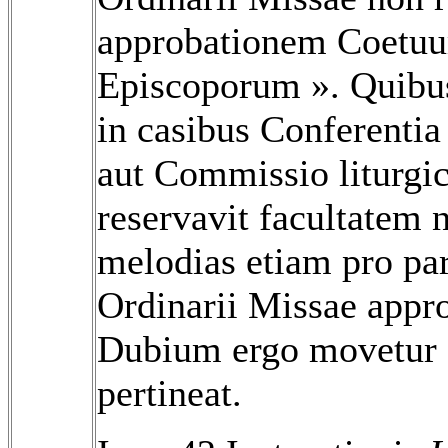
approbationem Coetu
Episcoporum ». Quib
in casibus Conferentia
aut Commissio liturgic
reservavit facultatem 
melodias etiam pro par
Ordinarii Missae appr
Dubium ergo movetur 
pertineat.