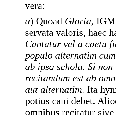
vera:
a
) Quoad
Gloria
, IGM
servata valoris, haec h
Cantatur vel a coetu fi
populo alternatim cum 
ab ipsa schola. Si non 
recitandum est ab omn
aut alternatim
. Ita h
potius cani debet. Ali
omnibus recitatur sive