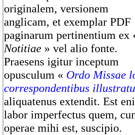
originalem, versionem
anglicam, et exemplar PDF
paginarum pertinentium ex 
Notitiae
» vel alio fonte.
Praesens igitur inceptum
opusculum «
Ordo Missae l
correspondentibus illustrat
aliquatenus extendit. Est en
labor imperfectus quem, c
operae mihi est, suscipio.